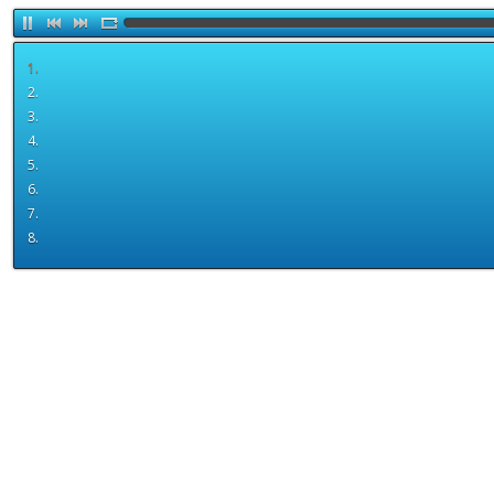
1.
2.
3.
4.
5.
6.
7.
8.