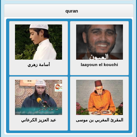
quran
أسامة زهري
laayoun el kouchi
المقرئ المغربي بن موسى
عبد العزيز الكرعاني