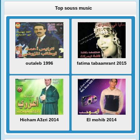
Top souss music
outaleb 1996
fatima tabaamrant 2015
Hicham A3zri 2014
El mohib 2014