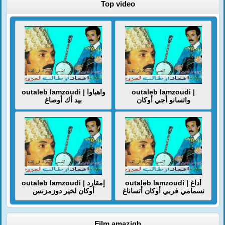
Top video
outaleb lamzoudi | واهياوا
outaleb lamzoudi |
واتسانو أجي أوكان
بيد أك أوصاغ
outaleb lamzoudi | أداغ
outaleb lamzoudi | إمقارد
نسمامي فربي أوكان أتساناغ
أوكان لخير دوزمزنس
Film amazigh