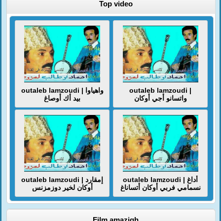
Top video
outaleb lamzoudi | واهياوا
outaleb lamzoudi |
واتسانو أجي أوكان
بيد أك أوصاغ
outaleb lamzoudi | أداغ
outaleb lamzoudi | إمقارد
نسمامي فربي أوكان أتساناغ
أوكان لخير دوزمزنس
Film amazigh