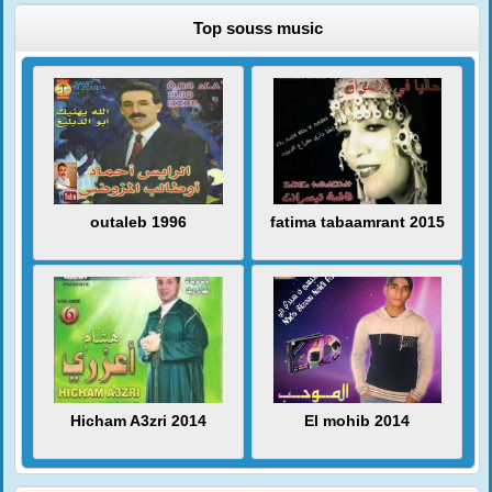
Top souss music
outaleb 1996
fatima tabaamrant 2015
Hicham A3zri 2014
El mohib 2014