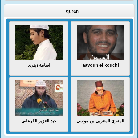
quran
أسامة زهري
laayoun el kouchi
المقرئ المغربي بن موسى
عبد العزيز الكرعاني