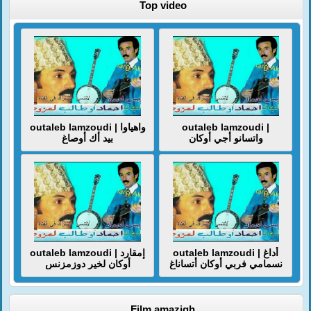
Top video
outaleb lamzoudi | واهياوا
outaleb lamzoudi |
واتسانو أجي أوكان
بيد أك أوصاغ
outaleb lamzoudi | أداغ
outaleb lamzoudi | إمقارد
نسمامي فربي أوكان أتساناغ
أوكان لخير دوزمزنس
Film amazigh