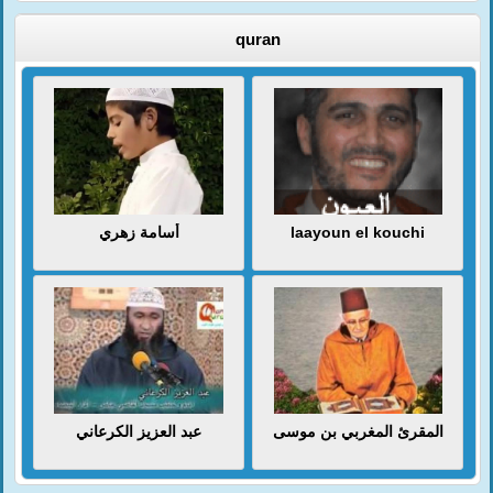
quran
أسامة زهري
laayoun el kouchi
المقرئ المغربي بن موسى
عبد العزيز الكرعاني