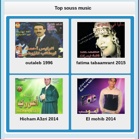
Top souss music
outaleb 1996
fatima tabaamrant 2015
Hicham A3zri 2014
El mohib 2014