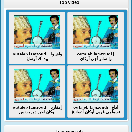
Top video
outaleb lamzoudi | واهياوا
outaleb lamzoudi |
واتسانو أجي أوكان
بيد أك أوصاغ
outaleb lamzoudi | أداغ
outaleb lamzoudi | إمقارد
نسمامي فربي أوكان أتساناغ
أوكان لخير دوزمزنس
Film amazigh