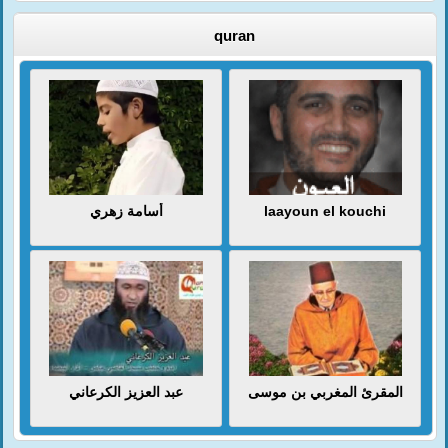
quran
أسامة زهري
laayoun el kouchi
المقرئ المغربي بن موسى
عبد العزيز الكرعاني