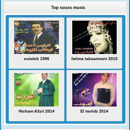
Top souss music
outaleb 1996
fatima tabaamrant 2015
Hicham A3zri 2014
El mohib 2014