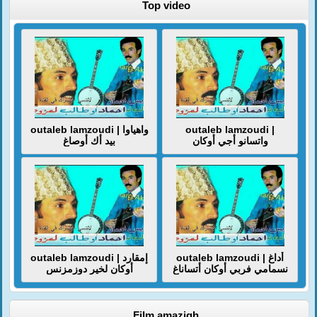
Top video
outaleb lamzoudi | واهياوا
outaleb lamzoudi |
واتسانو أجي أوكان
بيد أك أوصاغ
outaleb lamzoudi | أداغ
outaleb lamzoudi | إمقارد
نسمامي فربي أوكان أتساناغ
أوكان لخير دوزمزنس
Film amazigh