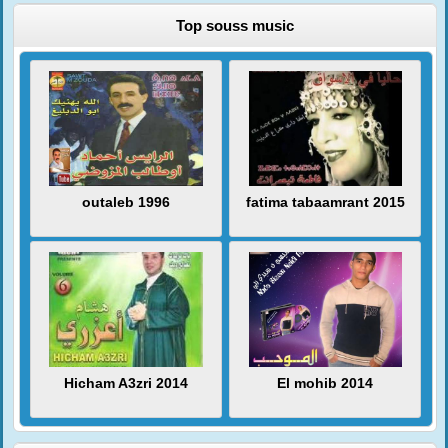
Top souss music
outaleb 1996
fatima tabaamrant 2015
Hicham A3zri 2014
El mohib 2014