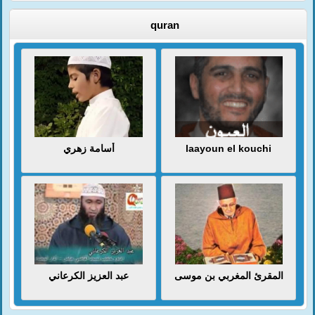
quran
أسامة زهري
laayoun el kouchi
المقرئ المغربي بن موسى
عبد العزيز الكرعاني