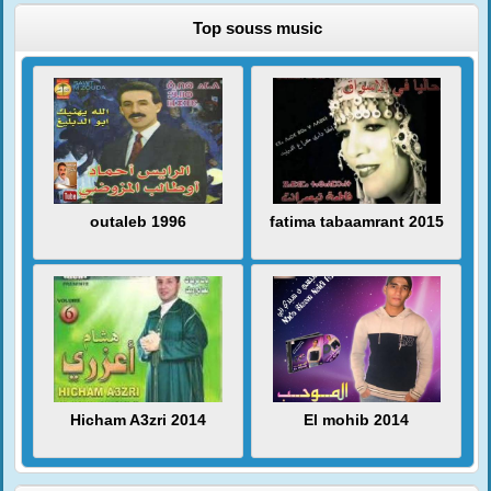
Top souss music
outaleb 1996
fatima tabaamrant 2015
Hicham A3zri 2014
El mohib 2014