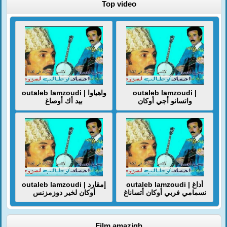
Top video
outaleb lamzoudi | واهياوا
outaleb lamzoudi |
واتسانو أجي أوكان
بيد أك أوصاغ
outaleb lamzoudi | أداغ
outaleb lamzoudi | إمقارد
نسمامي فربي أوكان أتساناغ
أوكان لخير دوزمزنس
Film amazigh