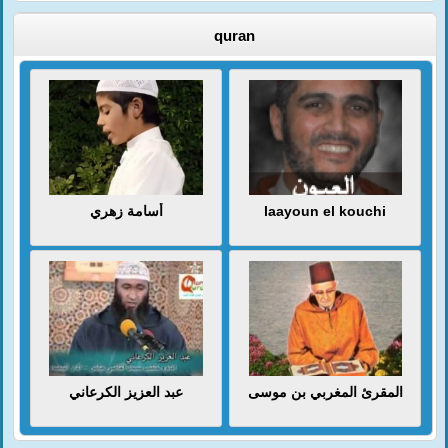
quran
أسامة زهري
laayoun el kouchi
المقرئ المغربي بن موسى
عبد العزيز الكرعاني