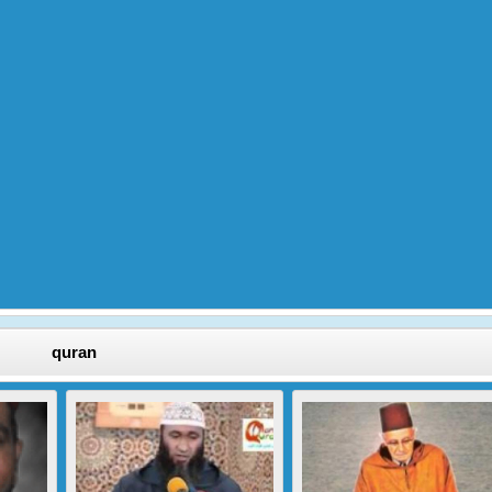
quran