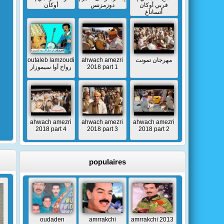
فربي أوكان
دوزمزنس
أوكان
أتساناغ
outaleb lamzoudi
ahwach amezri
مهرجان تمونت
رواح أوا سيموزار
2018 part 1
ahwach amezri
ahwach amezri
ahwach amezri
2018 part 4
2018 part 3
2018 part 2
populaires
oudaden
amrrakchi
amrrakchi 2013