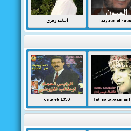
أسامة زهري
laayoun el kouc
outaleb 1996
fatima tabaamrant