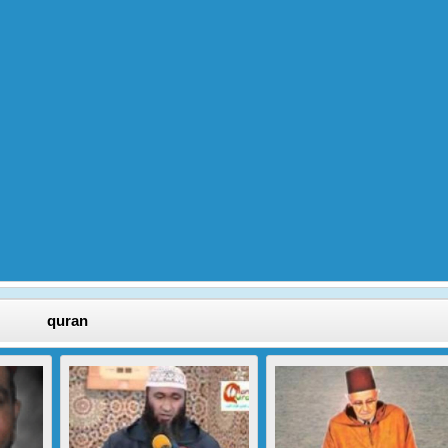
quran