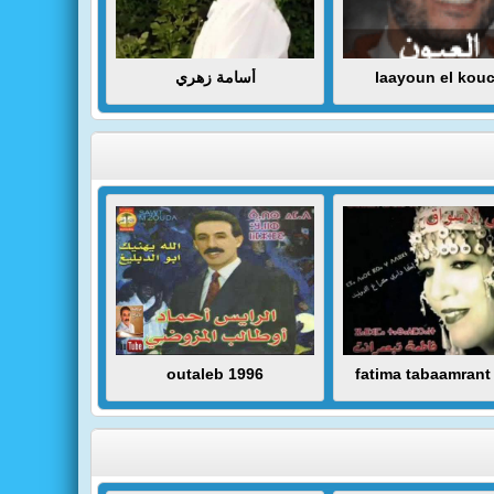
أسامة زهري
laayoun el kouc
outaleb 1996
fatima tabaamrant