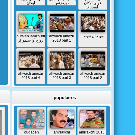
فربي أوكان
دوزمزنس
أوكان
أتساناغ
outaleb lamzoudi
ahwach amezri
مهرجان تمونت
رواح أوا سيموزار
2018 part 1
ahwach amezri
ahwach amezri
ahwach amezri
2018 part 4
2018 part 3
2018 part 2
populaires
oudaden
amrrakchi
amrrakchi 2013