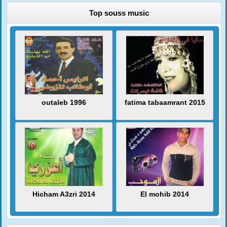
Top souss music
outaleb 1996
fatima tabaamrant 2015
Hicham A3zri 2014
El mohib 2014