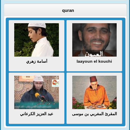
quran
أسامة زهري
laayoun el kouchi
المقرئ المغربي بن موسى
عبد العزيز الكرعاني