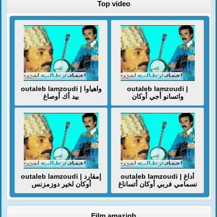
Top video
outaleb lamzoudi | واهياوا
outaleb lamzoudi |
واتسانو أجي أوكان
بيد أك أوصاغ
outaleb lamzoudi | أداغ
outaleb lamzoudi | إمقارد
نسمامي فربي أوكان أتساناغ
أوكان لخير دوزمزنس
Film amazigh