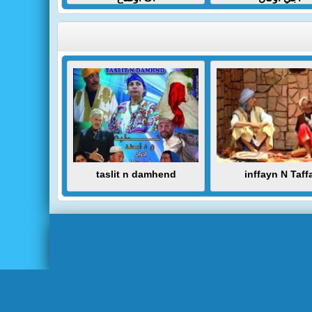
taslit n damhend
inffayn N Taff