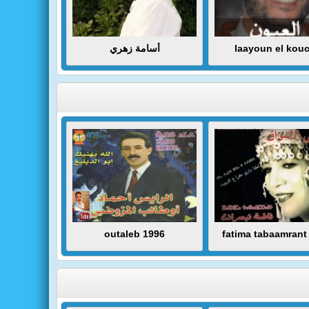
أسامة زهري
laayoun el kouc
outaleb 1996
fatima tabaamrant