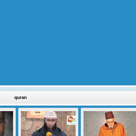
quran