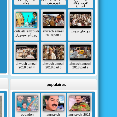
فربي أوكان
دوزمزنس
أوكان
أتساناغ
outaleb lamzoudi
ahwach amezri
مهرجان تمونت
رواح أوا سيموزار
2018 part 1
ahwach amezri
ahwach amezri
ahwach amezri
2018 part 4
2018 part 3
2018 part 2
populaires
oudaden
amrrakchi
amrrakchi 2013