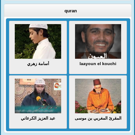
quran
أسامة زهري
laayoun el kouchi
المقرئ المغربي بن موسى
عبد العزيز الكرعاني