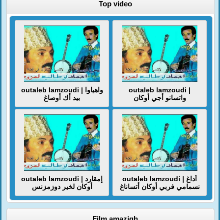
Top video
outaleb lamzoudi | واهياوا
outaleb lamzoudi |
واتسانو أجي أوكان
بيد أك أوصاغ
outaleb lamzoudi | أداغ
outaleb lamzoudi | إمقارد
نسمامي فربي أوكان أتساناغ
أوكان لخير دوزمزنس
Film amazigh