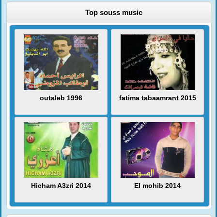
Top souss music
outaleb 1996
fatima tabaamrant 2015
Hicham A3zri 2014
El mohib 2014