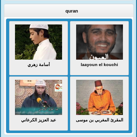
quran
أسامة زهري
laayoun el kouchi
المقرئ المغربي بن موسى
عبد العزيز الكرعاني