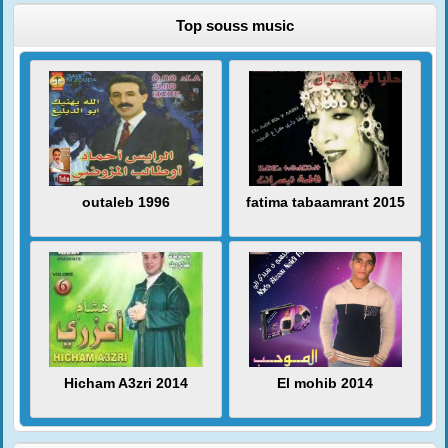
Top souss music
outaleb 1996
fatima tabaamrant 2015
Hicham A3zri 2014
El mohib 2014