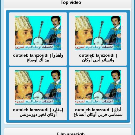
Top video
outaleb lamzoudi | واهياوا
outaleb lamzoudi |
واتسانو أجي أوكان
بيد أك أوصاغ
outaleb lamzoudi | أداغ
outaleb lamzoudi | إمقارد
نسمامي فربي أوكان أتساناغ
أوكان لخير دوزمزنس
Film amazigh