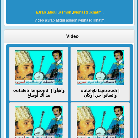
a3rab
,
atigui
,
asmon
,
iyighasd
,
lkhatm
,
video a3rab atigui asmon iyighasd lkhatm
Video
outaleb lamzoudi | واهياوا
outaleb lamzoudi |
واتسانو أجي أوكان
بيد أك أوصاغ