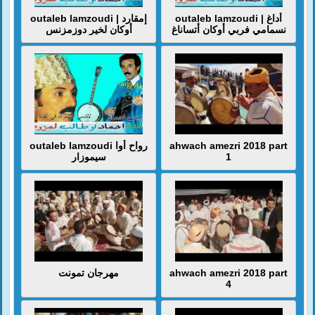
outaleb lamzoudi | أداغ
outaleb lamzoudi | إمقارد
نسمامي فربي أوكان أتساناغ
أوكان لخير دوزمزنس
outaleb lamzoudi رواح أوا
ahwach amezri 2018 part
سيموزار
1
مهرجان تمونت
ahwach amezri 2018 part
4