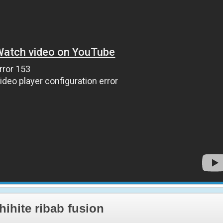
ihihite ribab fusion