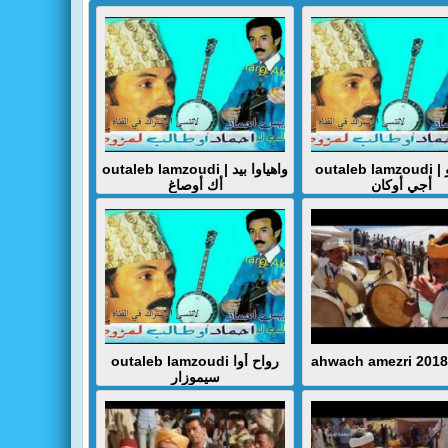
outaleb lamzoudi | واتسانو
outaleb lamzoudi | واهياوا بيد
أجي أوكان
أك أوصاغ
outaleb lamzoudi رواح أوا
ahwach amezri 2018 
سيموزار