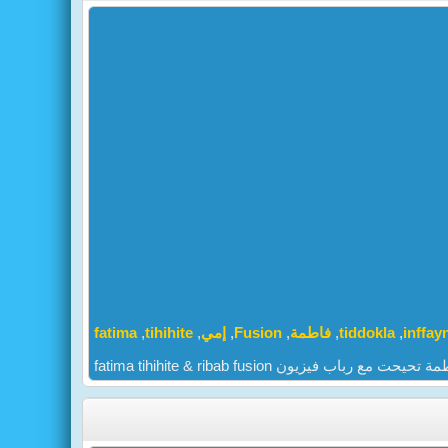
fatima
,
tihihite
,
إمي
,
Fusion
,
فاطمة
,
tiddokla
,
inffay
fatima tihihite & ribab fusion تحيحت مع رباب فيزيون