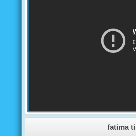
fatima t