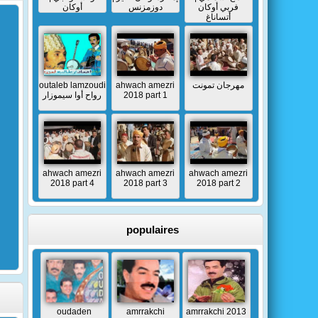
فربي أوكان
دوزمزنس
أوكان
أتساناغ
outaleb lamzoudi
ahwach amezri
مهرجان تمونت
رواح أوا سيموزار
2018 part 1
ahwach amezri
ahwach amezri
ahwach amezri
2018 part 4
2018 part 3
2018 part 2
populaires
oudaden
amrrakchi
amrrakchi 2013