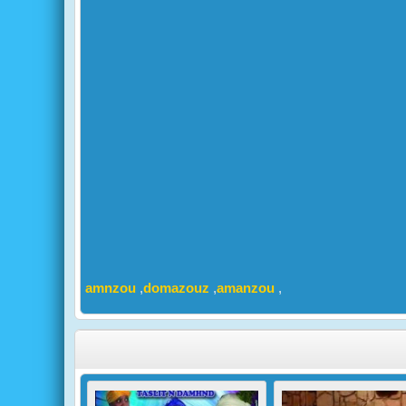
amnzou
,
domazouz
,
amanzou
,