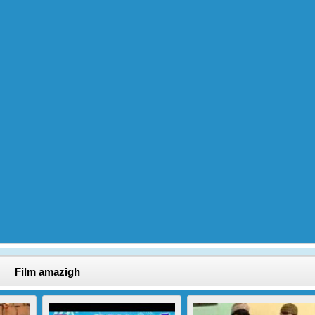
Film amazigh