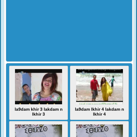
la9dam khir 3 lakdam n
la9dam lkhir 4 lakdam n
lkhir 3
lkhir 4