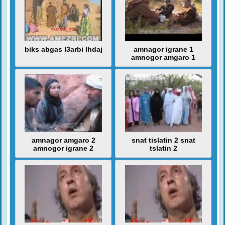
biks abgas l3arbi lhdaj
amnagor igrane 1
amnogor amgaro 1
amnagor amgaro 2
snat tislatin 2 snat
amnogor igrane 2
tslatin 2