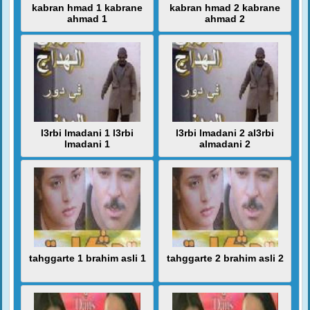
kabran hmad 1 kabrane
kabran hmad 2 kabrane
ahmad 1
ahmad 2
l3rbi lmadani 1 l3rbi
l3rbi lmadani 2 al3rbi
lmadani 1
almadani 2
tahggarte 1 brahim asli 1
tahggarte 2 brahim asli 2