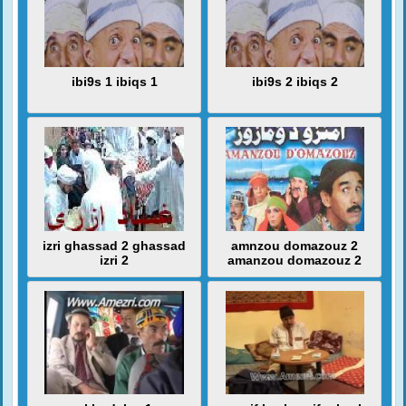
ibi9s 1 ibiqs 1
ibi9s 2 ibiqs 2
izri ghassad 2 ghassad
amnzou domazouz 2
izri 2
amanzou domazouz 2