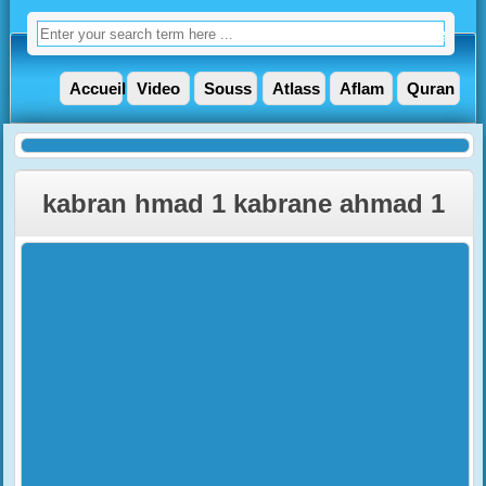
Accueil
Video
Souss
Atlass
Aflam
Quran
kabran hmad 1 kabrane ahmad 1