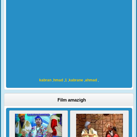
kabran
,
hmad
,
1
,
kabrane
,
ahmad
,
Film amazigh