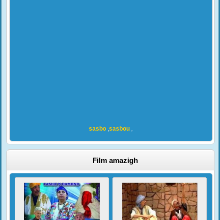
sasbo
,
sasbou
,
Film amazigh