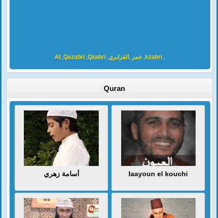
Al
,
Qazabri
,
Qzabri
,
القزابري
,
عمر
,
kzabri
,
Quran
أسامة زهري
laayoun el kouchi