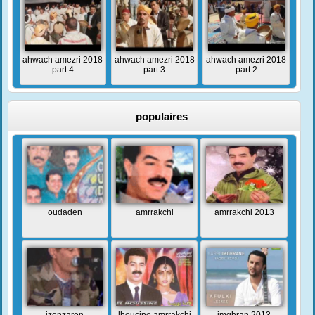
ahwach amezri 2018
ahwach amezri 2018
ahwach amezri 2018
part 4
part 3
part 2
populaires
oudaden
amrrakchi
amrrakchi 2013