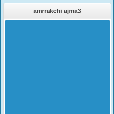
amrrakchi ajma3