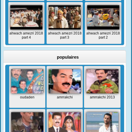
ahwach amezri 2018
ahwach amezri 2018
ahwach amezri 2018
part 4
part 3
part 2
populaires
oudaden
amrrakchi
amrrakchi 2013