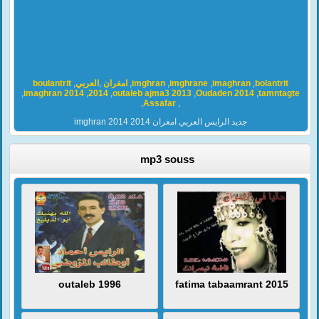
boulantrit
,
العربي
,
امغران
,
imghran
,
imghrane
,
imaghran
,
bolantrit
,
imaghran 2014
,
2014
,
outaleb ajma3 2013
,
Oudaden 2014
,
tamntagte
,
Assafar
,
imghran 2014 جديد الرايس العربي امغران 2014
mp3 souss
outaleb 1996
fatima tabaamrant 2015