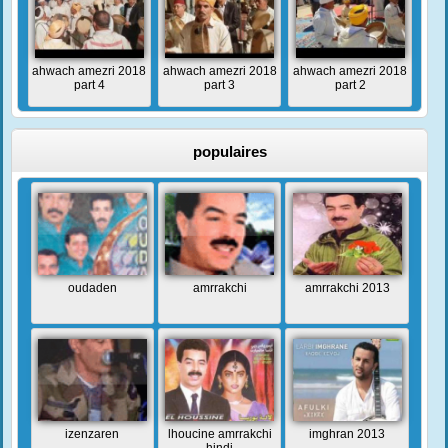
ahwach amezri 2018
ahwach amezri 2018
ahwach amezri 2018
part 4
part 3
part 2
populaires
oudaden
amrrakchi
amrrakchi 2013
izenzaren
lhoucine amrrakchi
imghran 2013