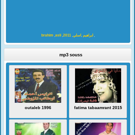
brahim
,
asli
,
2011
,
اسلي
,
ابراهيم
,
mp3 souss
outaleb 1996
fatima tabaamrant 2015