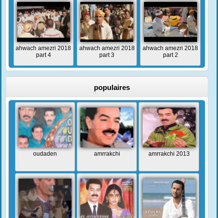
ahwach amezri 2018
ahwach amezri 2018
ahwach amezri 2018
part 4
part 3
part 2
populaires
oudaden
amrrakchi
amrrakchi 2013