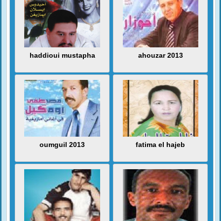
haddioui mustapha
ahouzar 2013
oumguil 2013
fatima el hajeb