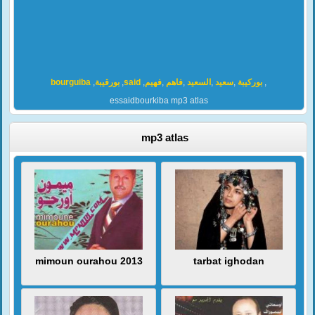
bourguiba
,
بورقيبة
,
said
,
فهيم
,
فاهم
,
السعيد
,
سعيد
,
بوركيبة
,
essaidbourkiba mp3 atlas
mp3 atlas
mimoun ourahou 2013
tarbat ighodan