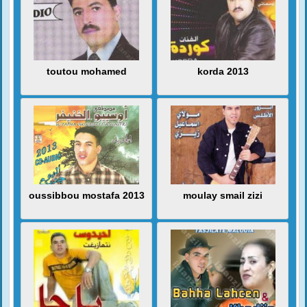
toutou mohamed
korda 2013
oussibbou mostafa 2013
moulay smail zizi