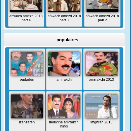
ahwach amezri 2018
ahwach amezri 2018
ahwach amezri 2018
part 4
part 3
part 2
populaires
oudaden
amrrakchi
amrrakchi 2013
izenzaren
lhoucine amrrakchi
imghran 2013
hindi