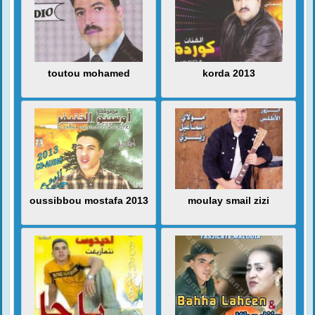
toutou mohamed
korda 2013
oussibbou mostafa 2013
moulay smail zizi