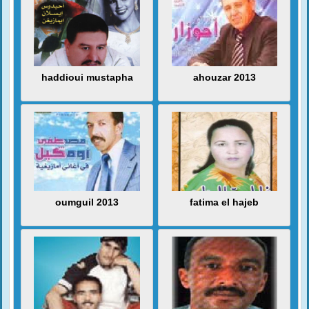
haddioui mustapha
ahouzar 2013
oumguil 2013
fatima el hajeb