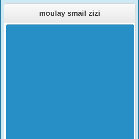
moulay smail zizi