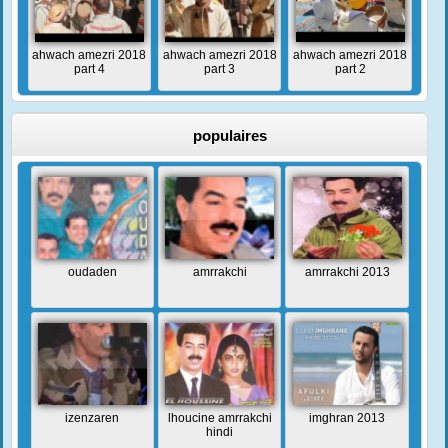
ahwach amezri 2018
ahwach amezri 2018
ahwach amezri 2018
part 4
part 3
part 2
populaires
oudaden
amrrakchi
amrrakchi 2013
izenzaren
lhoucine amrrakchi
imghran 2013
hindi